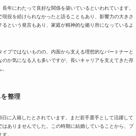
、長年にわたって良好な関係を築いているといわれています。
で現役を続けられなかったと語ることもあり、影響力の大きさ
するという発言もあり、家庭が精神的な拠り所になっているよ
タイプではないものの、内面から支える理想的なパートナーと
なのか気になる人も多いですが、長いキャリアを支えてきた存
ん。
みを整理
月16日に入籍したとされています。まだ若手選手として活躍して
ではありませんでした。この時期に結婚していることから、プ
ます。