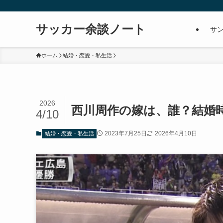
サッカー余談ノート
サ
ホーム
結婚・恋愛・私生活
2026
西川周作の嫁は、誰？結婚
4/10
2023年7月25日
2026年4月10日
結婚・恋愛・私生活