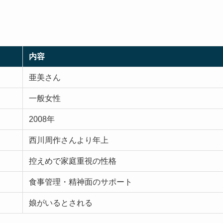
内容
亜美さん
一般女性
2008年
西川周作さんより年上
控えめで家庭重視の性格
食事管理・精神面のサポート
娘がいるとされる