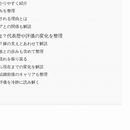
かりやすく紹介
みを整理
される理由とは
アとの関係も解説
は？代表歴や評価の変化を整理
？嫁の支えとあわせて解説
族との歩みも含めて整理
流れを振り返る
ら現在までの変化を解説
結婚前後のキャリアも整理
評価を冷静に読み解く