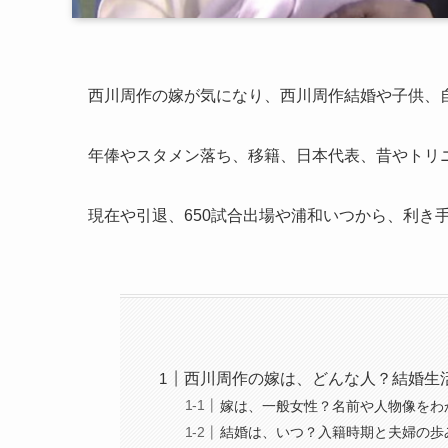
西川周作の嫁が気になり、西川周作結婚や子供、
年俸やスタメン落ち、移籍、日本代表、昔やトリ
現在や引退、650試合出場や浦和いつから、利き
西川周作の嫁は、どんな人？結婚生
嫁は、一般女性？名前や人物像をわ
結婚は、いつ？入籍時期と夫婦の歩