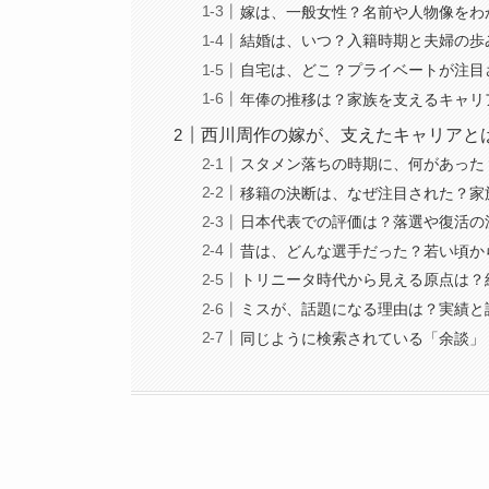
嫁は、一般女性？名前や人物像をわ
結婚は、いつ？入籍時期と夫婦の歩
自宅は、どこ？プライベートが注目
年俸の推移は？家族を支えるキャリ
西川周作の嫁が、支えたキャリアと
スタメン落ちの時期に、何があった
移籍の決断は、なぜ注目された？家
日本代表での評価は？落選や復活の
昔は、どんな選手だった？若い頃か
トリニータ時代から見える原点は？
ミスが、話題になる理由は？実績と
同じように検索されている「余談」