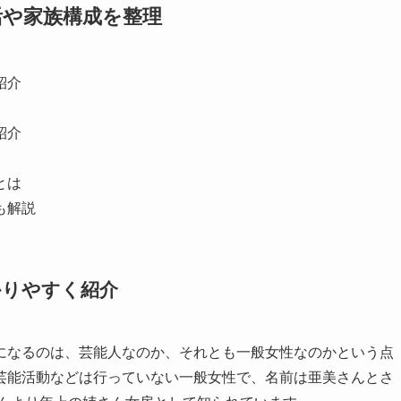
活や家族構成を整理
紹介
紹介
とは
も解説
かりやすく紹介
になるのは、芸能人なのか、それとも一般女性なのかという点
芸能活動などは行っていない一般女性で、名前は亜美さんとさ