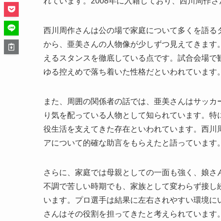
れています。2008年に入籍しており、西川周作
西川周作さんは公の場で家庭について多くを語る
から、亜美さんの人物像が少しずつ見えてきます
えるスタンスを徹底している点です。試合会場で
ゆる控えめで落ち着いた性格だといわれています
また、周囲の関係者の話では、亜美さんはサッカ
り気を配っている人物として知られています。特
役生活を支えてきた存在といわれています。西川
アについて的確な助言をもらえたと語っています
さらに、家庭では母親としての一面も強く、娘さ
不調で苦しい時期でも、家族として変わらず接し
います。プロ選手は結果に左右されやすい環境に
さんはその役割を担ってきたと考えられています