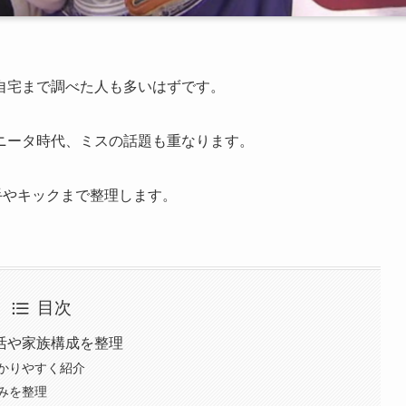
自宅まで調べた人も多いはずです。
ニータ時代、ミスの話題も重なります。
手やキックまで整理します。
目次
活や家族構成を整理
かりやすく紹介
みを整理