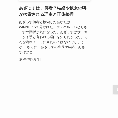
あざっすは、何者？結婚や彼女の噂
が検索される理由と正体整理
あざっす何者と検索したあなたは、
WINNER’Sで見かけた、ウンパルンパとあざ
っすの関係が気になった、あざっすはサッカ
ーが下手と言われる理由を知りたかった、そ
んな流れでここに来たのではないでしょう
か。 さらに、あざっすの身長や年齢、あざっ
すはげと...
2022年2月7日