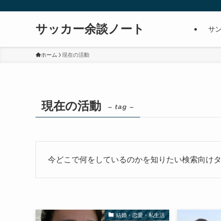
サッカー余談ノート
サ
ホーム
現在の活動
現在の活動
– tag –
今どこで何をしているのかを知りたい検索向け
結婚・恋愛・私生活