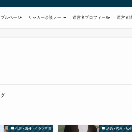
ンプルページ
サッカー余談ノート
運営者プロフィール
運営者
タグ
代表・海外・クラブ事情
結婚・恋愛・私