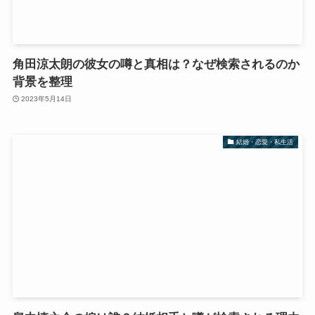
角田涼太朗の彼女の噂と真相は？なぜ検索されるのか
背景を整理
2023年5月14日
結婚・恋愛・私生活