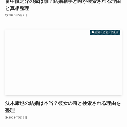
畠中慎之介の嫁は誰？結婚相手と噂が検索される理由
と真相整理
2023年5月7日
結婚・恋愛・私生活
汰木康也の結婚は本当？彼女の噂と検索される理由を
整理
2023年5月2日