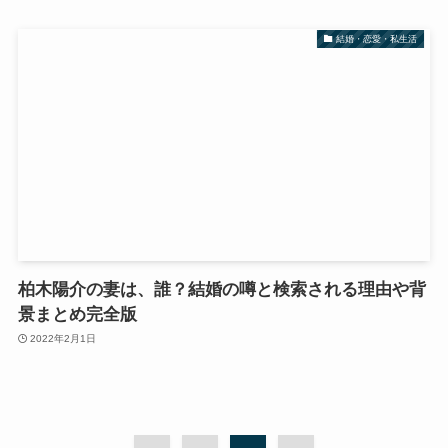
結婚・恋愛・私生活
柏木陽介の妻は、誰？結婚の噂と検索される理由や背
景まとめ完全版
2022年2月1日