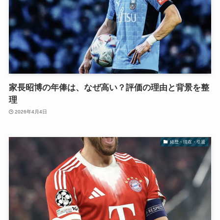
家長昭博の年俸は、なぜ高い？評価の理由と背景を整
理
2026年4月4日
経歴・現在・引退