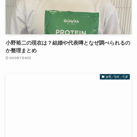
小野裕二の現在は？結婚や代表噂となぜ調べられるの
か整理まとめ
2023年7月30日
経歴・現在・引退