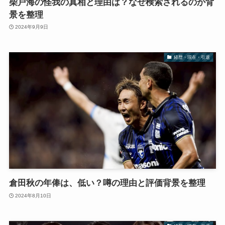
柴戸海の怪我の真相と理由は？なぜ検索されるのか背
景を整理
2024年9月9日
経歴・現在・引退
倉田秋の年俸は、低い？噂の理由と評価背景を整理
2024年8月10日