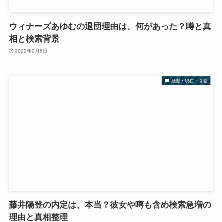
ウィナーズあゆむの退団理由は、何があった？噂と真
相と検索背景
2022年2月8日
経歴・現在・引退
藤井陽登の内定は、本当？彼女や噂も含め検索急増の
理由と真相整理