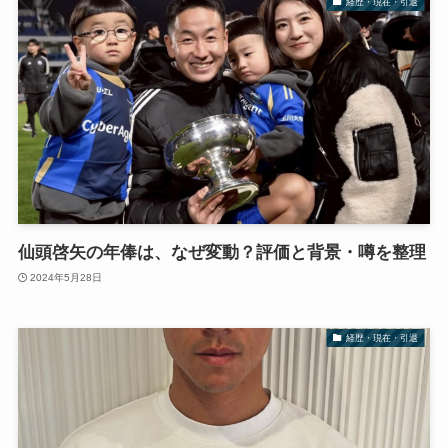
経歴・現在・引退
仙頭啓矢の年俸は、なぜ変動？評価と背景・噂を整理
2024年5月28日
経歴・現在・引退